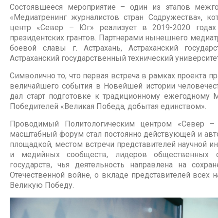
Состоявшееся мероприятие – один из этапов межго
«Медиатренинг журналистов стран Содружества», ко
центр «Север – Юг» реализует в 2019-2020 года
президентских грантов. Партнерами нынешнего медиа
боевой славы г. Астрахань, Астраханский государ
Астраханский государственный технический университет
Символично то, что первая встреча в рамках проекта 
величайшего события в Новейшей истории человечест
дал старт подготовке к традиционному ежегодному
Победителей «Великая Победа, добытая единством».
Проводимый Политологическим центром «Север – 
масштабный форум стал постоянно действующей и авт
площадкой, местом встречи представителей научной ин
и медийных сообществ, лидеров общественных о
государств, чья деятельность направлена на сохра
Отечественной войне, о вкладе представителей всех
Великую Победу.