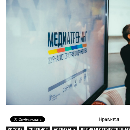
Нравится
РОССИЯ
СЕВЕР-ЮГ
АСТРАХАНЬ
ВЕЛИКАЯ ОТЕЧЕСТВЕННА