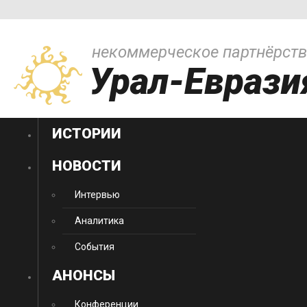
некоммерческое партнёрст
Урал-Еврази
ИСТОРИИ
НОВОСТИ
Интервью
Аналитика
События
АНОНСЫ
Конференции