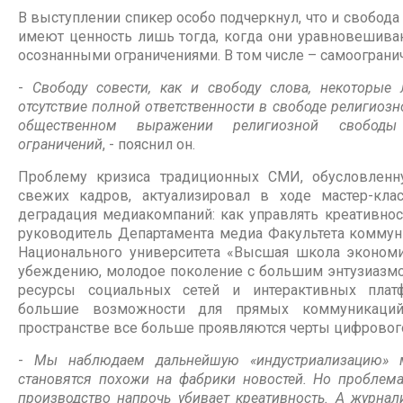
В выступлении спикер особо подчеркнул, что и свобода 
имеют ценность лишь тогда, когда они уравновешива
осознанными ограничениями. В том числе – самоограни
-
Свободу совести, как и свободу слова, некоторые
отсутствие полной ответственности в свободе религиозн
общественном выражении религиозной свободы
ограничений
, - пояснил он.
Проблему кризиса традиционных СМИ, обусловленн
свежих кадров, актуализировал в ходе мастер-кла
деградация медиакомпаний: как управлять креативно
руководитель Департамента медиа Факультета коммун
Национального университета «Высшая школа эконо
убеждению, молодое поколение с большим энтузиазмо
ресурсы социальных сетей и интерактивных плат
большие возможности для прямых коммуникаци
пространстве все больше проявляются черты цифровог
-
Мы наблюдаем дальнейшую «индустриализацию» 
становятся похожи на фабрики новостей. Но проблема
производство напрочь убивает креативность. А журнали