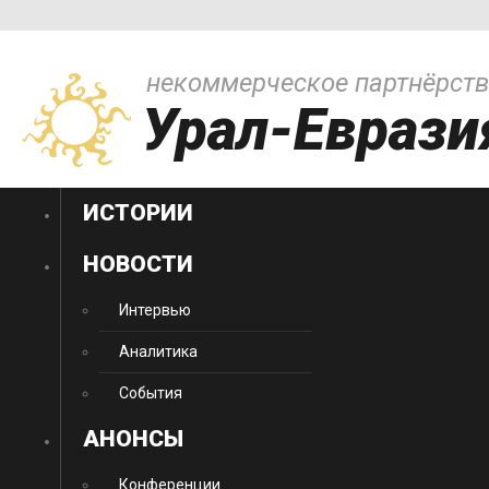
некоммерческое партнёрст
Урал-Еврази
ИСТОРИИ
НОВОСТИ
Интервью
Аналитика
События
АНОНСЫ
Конференции