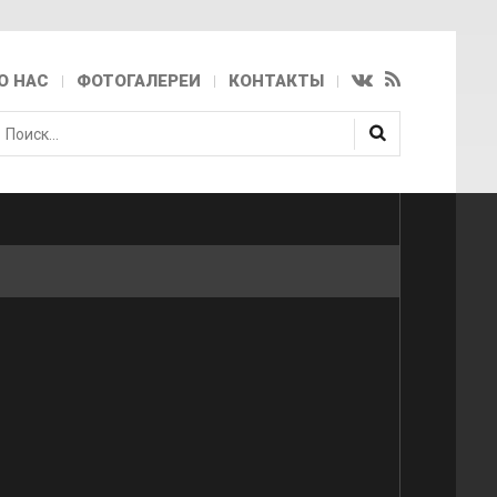
О НАС
ФОТОГАЛЕРЕИ
КОНТАКТЫ
скать...