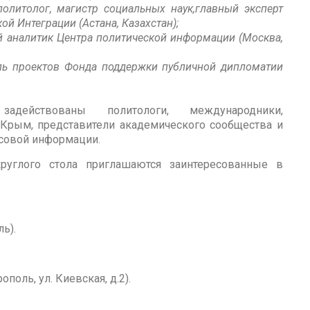
олитолог, магистр социальных наук,главный эксперт
ой Интеграции (Астана, Казахстан);
 аналитик Центра политической информации (Москва,
ль проектов Фонда поддержки публичной дипломатии
ействованы политологи, международники,
 Крым, представители академического сообщества и
ссовой информации.
руглого стола приглашаются заинтересованные в
ль).
оль, ул. Киевская, д.2).