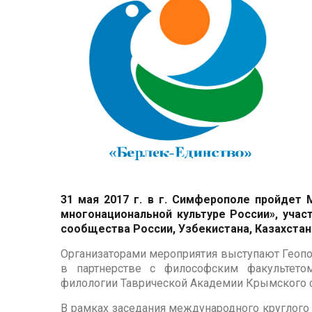
31 мая 2017 г. в г. Симферополе пройдет
многонациональной культуре России», учас
сообщества России, Узбекистана, Казахстан
Организаторами мероприятия выступают Геополи
в партнерстве с философским факультето
филологии Таврической Академии Крымского ф
В рамках заседания международного круглого 