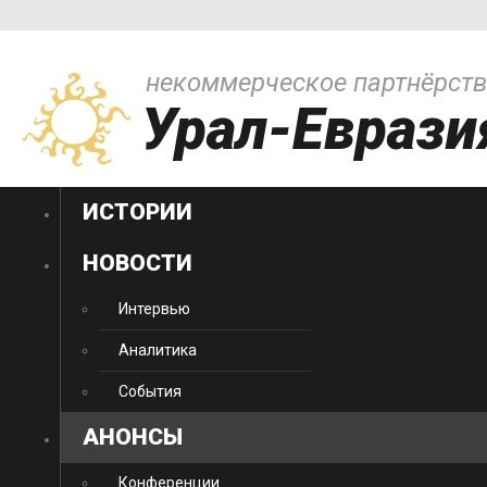
некоммерческое партнёрст
Урал-Еврази
ИСТОРИИ
НОВОСТИ
Интервью
Аналитика
События
АНОНСЫ
Конференции