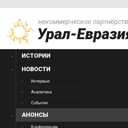
некоммерческое партнёрст
Урал-Еврази
ИСТОРИИ
НОВОСТИ
Интервью
Аналитика
События
АНОНСЫ
Конференции