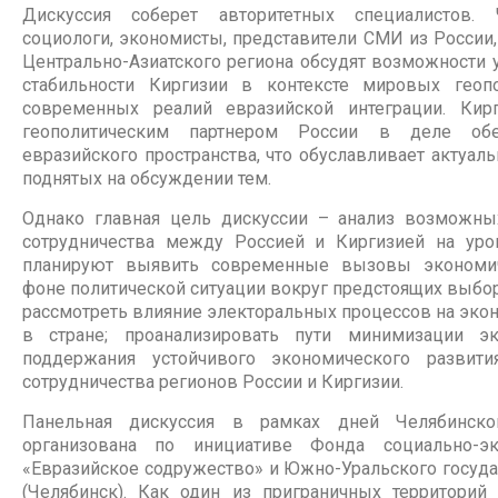
Дискуссия соберет авторитетных специалистов. Ч
социологи, экономисты, представители СМИ из России,
Центрально-Азиатского региона обсудят возможности 
стабильности Киргизии в контексте мировых геоп
современных реалий евразийской интеграции. Кир
геополитическим партнером России в деле обес
евразийского пространства, что обуславливает актуал
поднятых на обсуждении тем.
Однако главная цель дискуссии – анализ возможн
сотрудничества между Россией и Киргизией на уро
планируют выявить современные вызовы экономич
фоне политической ситуации вокруг предстоящих выбор
рассмотреть влияние электоральных процессов на эко
в стране; проанализировать пути минимизации э
поддержания устойчивого экономического развити
сотрудничества регионов России и Киргизии.
Панельная дискуссия в рамках дней Челябинск
организована по инициативе Фонда социально-эк
«Евразийское содружество» и Южно-Уральского госуда
(Челябинск). Как один из приграничных территори