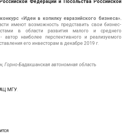
 Российской Федерации и Посольства Российской
конкурс «Идеи в копилку евразийского бизнеса».
асти имеют возможность представить свои бизнес-
стами в области развития малого и среднего
 - автор наиболее перспективного и реализуемого
ставления его инвесторам в декабре 2019 г.
н, Горно-Бадахшанская автономная область
АЦ МГУ
.
ится