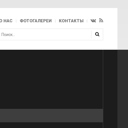
О НАС
ФОТОГАЛЕРЕИ
КОНТАКТЫ
скать...