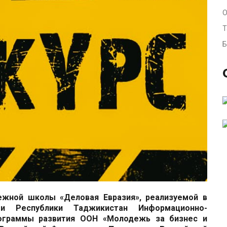
О
Т
Б
©
жной школы «Деловая Евразия»,
реализуемой в
ти Республики Таджикистан Информационно-
ограммы развития ООН «Молодежь за бизнес и