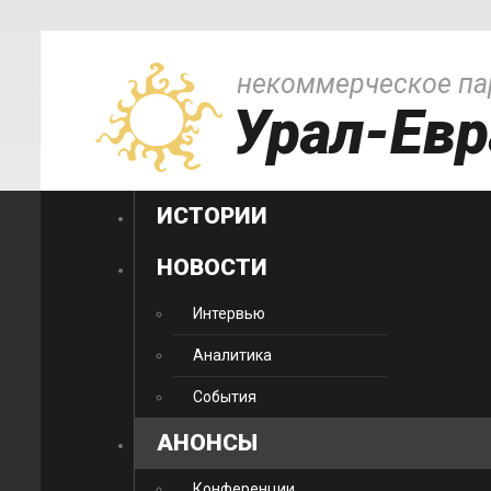
некоммерческое па
Урал-Евр
ИСТОРИИ
НОВОСТИ
Интервью
Аналитика
События
АНОНСЫ
Конференции