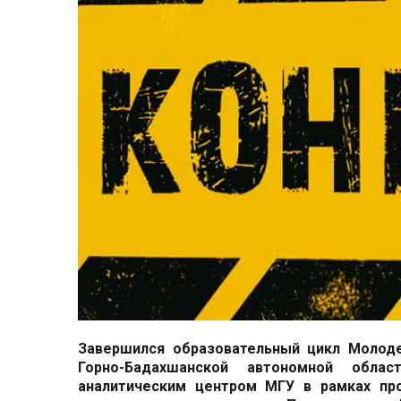
Завершился образовательный цикл
Молоде
Горно-Бадахшанской автономной облас
аналитическим центром МГУ в рамках пр